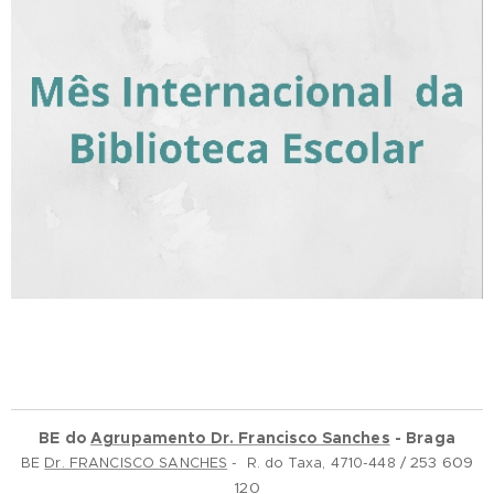
BE do
Agrupamento Dr. Francisco Sanches
- Braga
253 609
BE
Dr. FRANCISCO SANCHES
- R. do Taxa, 4710-448 /
120