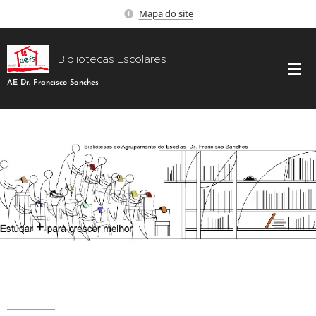
Mapa do site
Bibliotecas Escolares
AE Dr. Francisco Sanches