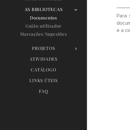
AS BIBLIOTECAS
Para 
Documentos
docum
Guião utilizador
e a ci
Marcações/Sugestões
PROJETOS
ATIVIDADES
CATÁLOGO
LINKS ÚTEIS
FAQ