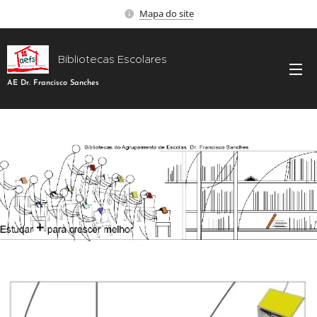
Mapa do site
Bibliotecas Escolares
AE Dr. Francisco Sanches