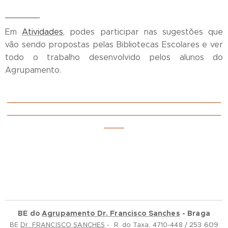
Em
Atividades
, podes participar nas sugestões que
vão sendo propostas pelas Bibliotecas Escolares e ver
todo o trabalho desenvolvido pelos alunos do
Agrupamento.
__________________________________________
__________________________________________
____
BE do
Agrupamento Dr. Francisco Sanches
- Braga
253 609
BE
Dr. FRANCISCO SANCHES
- R. do Taxa, 4710-448 /